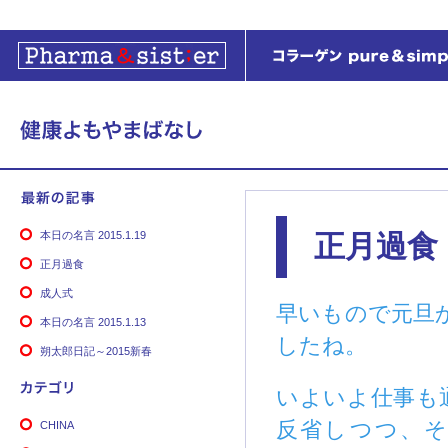
本日の名言 2015.1.19
正月過食
正月過食
成人式
早いもので元旦
本日の名言 2015.1.13
したね。
朔太郎日記～2015新春
いよいよ仕事も
反省しつつ、
CHINA